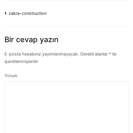
Yazı
zakra-construction
dolaşımı
Bir cevap yazın
E-posta hesabınız yayımlanmayacak.
Gerekli alanlar
*
ile
işaretlenmişlerdir
Yorum