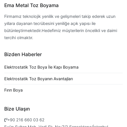
Ema Metal Toz Boyama
Firmamız teknolojik yenilik ve gelişmeleri takip ederek uzun
yıllara dayanan tecrübesini yeniliğe açık yapısı ile
bütünleştirmektedir.Hedefimiz müşterilerin öncelikli ve daimi
tercihi olmaktır.
Bizden Haberler
Elektrostatik Toz Boya İle Kapı Boyama
Elektrostatik Toz Boyanın Avantajları
Fırın Boya
Bize Ulaşın
+90 216 660 03 62
Eyüp Sultan Mah. Vadi Sk. No:7/2 Sancaktepe/İstanbul