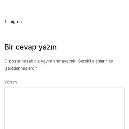
Yazı
migros
dolaşımı
Bir cevap yazın
E-posta hesabınız yayımlanmayacak.
Gerekli alanlar
*
ile
işaretlenmişlerdir
Yorum