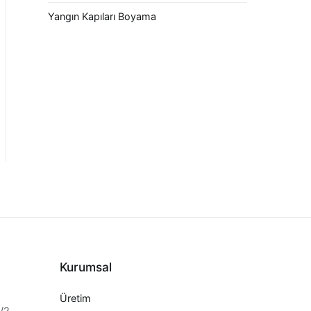
Yangın Kapıları Boyama
Kurumsal
Üretim
7/2