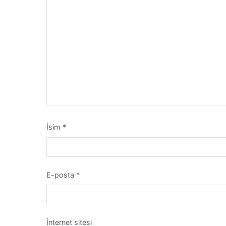
İsim
*
E-posta
*
İnternet sitesi