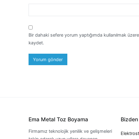
Bir dahaki sefere yorum yaptığımda kullanılmak üzere
kaydet.
Ema Metal Toz Boyama
Bizden
Firmamız teknolojik yenilik ve gelişmeleri
Elektros
takip ederek uzun yıllara dayanan