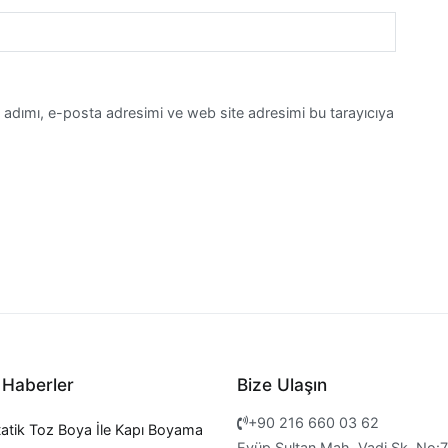
 adımı, e-posta adresimi ve web site adresimi bu tarayıcıya
 Haberler
Bize Ulaşın
+90 216 660 03 62
tatik Toz Boya İle Kapı Boyama
Eyüp Sultan Mah. Vadi Sk. No: