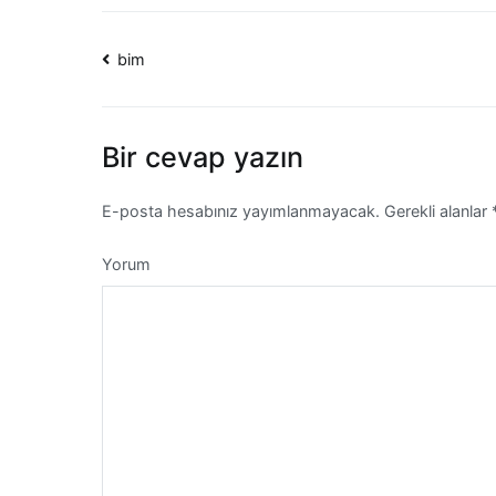
Yazı
bim
dolaşımı
Bir cevap yazın
E-posta hesabınız yayımlanmayacak.
Gerekli alanlar
Yorum