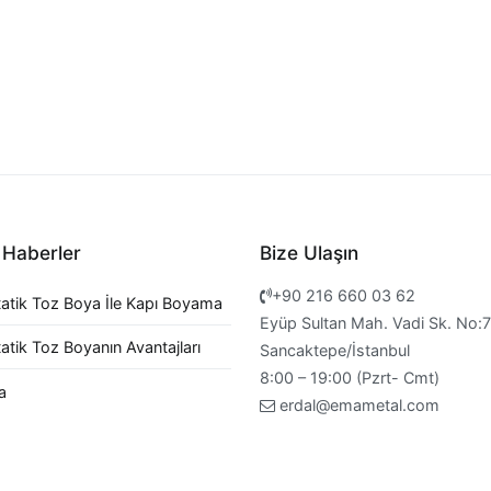
 Haberler
Bize Ulaşın
+90 216 660 03 62
tatik Toz Boya İle Kapı Boyama
Eyüp Sultan Mah. Vadi Sk. No:
atik Toz Boyanın Avantajları
Sancaktepe/İstanbul
8:00 – 19:00 (Pzrt- Cmt)
a
erdal@emametal.com