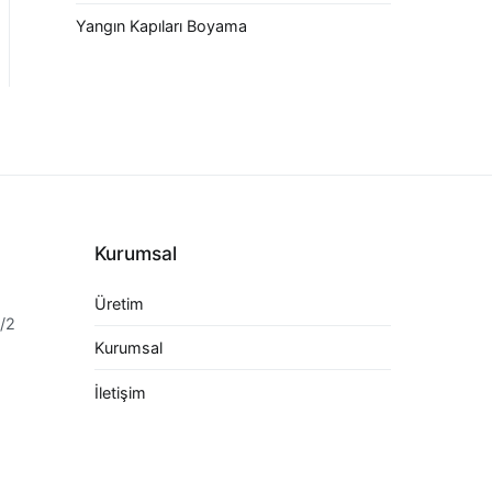
Yangın Kapıları Boyama
Kurumsal
Üretim
7/2
Kurumsal
İletişim