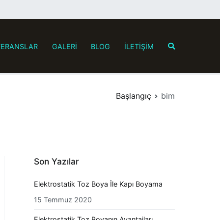
FERANSLAR
GALERİ
BLOG
İLETİŞİM
Başlangıç
bim
Son Yazılar
Elektrostatik Toz Boya İle Kapı Boyama
15 Temmuz 2020
Elektrostatik Toz Boyanın Avantajları